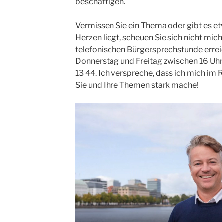
beschäftigen.
Vermissen Sie ein Thema oder gibt es e
Herzen liegt, scheuen Sie sich nicht mich
telefonischen Bürgersprechstunde errei
Donnerstag und Freitag zwischen 16 Uhr
13 44. Ich verspreche, dass ich mich im
Sie und Ihre Themen stark mache!