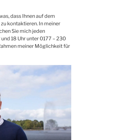
twas, dass Ihnen auf dem
 zu kontaktieren. In meiner
chen Sie mich jeden
 und 18 Uhr unter 0177 – 230
 Rahmen meiner Möglichkeit für